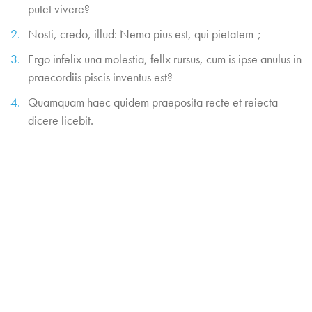
putet vivere?
Nosti, credo, illud: Nemo pius est, qui pietatem-;
Ergo infelix una molestia, fellx rursus, cum is ipse anulus in
praecordiis piscis inventus est?
Quamquam haec quidem praeposita recte et reiecta
dicere licebit.